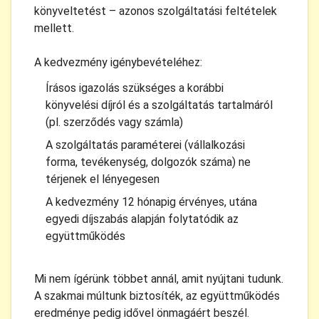
könyveltetést – azonos szolgáltatási feltételek
mellett.
A kedvezmény igénybevételéhez:
Írásos igazolás szükséges a korábbi
könyvelési díjról és a szolgáltatás tartalmáról
(pl. szerződés vagy számla)
A szolgáltatás paraméterei (vállalkozási
forma, tevékenység, dolgozók száma) ne
térjenek el lényegesen
A kedvezmény 12 hónapig érvényes, utána
egyedi díjszabás alapján folytatódik az
együttműködés
Mi nem ígérünk többet annál, amit nyújtani tudunk.
A szakmai múltunk biztosíték, az együttműködés
eredménye pedig idővel önmagáért beszél.