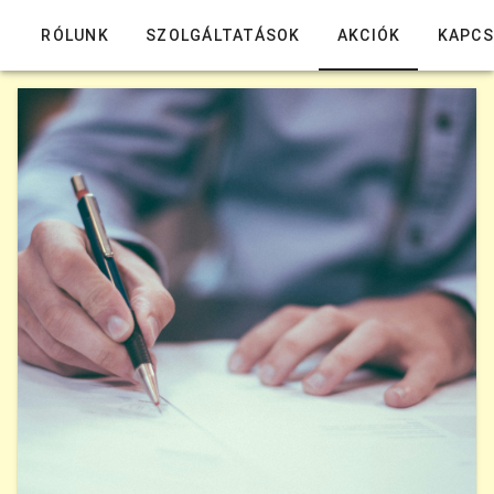
könyVELÜNK Könyvelőiroda
RÓLUNK
SZOLGÁLTATÁSOK
AKCIÓK
KAPCS