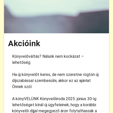
Akcióink
Könyvelőváltás? Nálunk nem kockázat –
lehetőség.
Ha új könyvelőt keres, de nem szeretne rögtön új
díjszabással szembesülni, akkor ez az ajánlat
Önnek szól.
A könyVELÜNK Könyvelőiroda 2025. június 30-ig
lehetőséget kínál új ügyfeleinek, hogy a korábbi
könyvelői díjjal megegyező áron folytathassák a